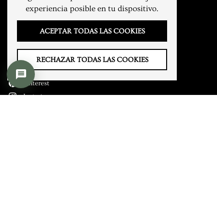
Aviso legal
experiencia posible en tu dispositivo.
Mi Cuenta
ACEPTAR TODAS LAS COOKIES
CONTACTO
RECHAZAR TODAS LAS COOKIES
1
YouTube
Pinterest
Instagram
Email
Phone
TOP
Top
IDIOMA
Español