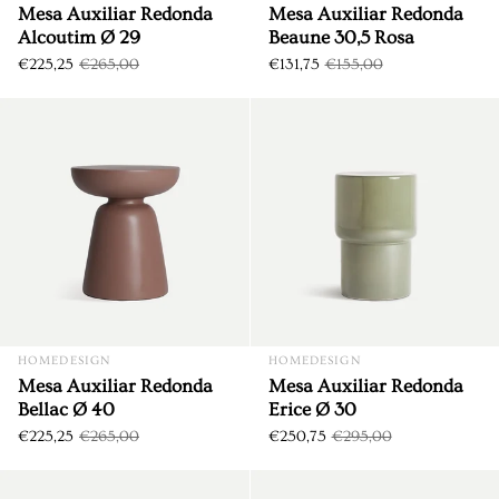
Mesa Auxiliar Redonda
Mesa Auxiliar Redonda
Alcoutim Ø 29
Beaune 30,5 Rosa
€225,25
€265,00
€131,75
€155,00
Mesa Auxiliar Redonda Bella
DTO. €39,75
DTO. €44,25
HOMEDESIGN
HOMEDESIGN
Mesa Auxiliar Redonda
Mesa Auxiliar Redonda
Bellac Ø 40
Erice Ø 30
€225,25
€265,00
€250,75
€295,00
Mesa Auxiliar Redonda Hallst
DTO. €31,50
DTO. €39,75