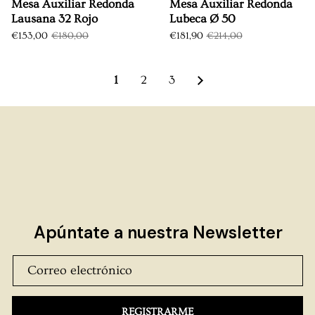
Mesa Auxiliar Redonda
Mesa Auxiliar Redonda
Lausana 32 Rojo
Lubeca Ø 50
€153,00
€180,00
€181,90
€214,00
1
2
3
Apúntate a nuestra Newsletter
REGISTRARME