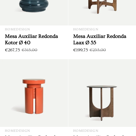
HOMEDESIGN
HOMEDESIGN
Mesa Auxiliar Redonda
Mesa Auxiliar Redonda
Kotor Ø 40
Laax Ø 55
€267,75
€315,00
€199,75
€235,00
Mesa Auxiliar Redonda Lausa
DTO. €27,00
DTO. €32,10
HOMEDESIGN
HOMEDESIGN