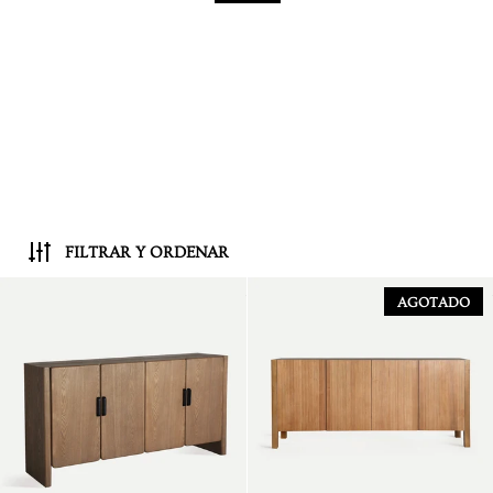
FILTRAR Y ORDENAR
Aparador Busk 160
DTO. €142,35
AGOTADO