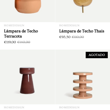
HOMEDESIGN
HOMEDESIGN
Lámpara de Techo
Lámpara de Techo Thais
Terracota
€93,50
€110,00
€119,00
€140,00
Mesa Auxiliar Redonda Alcou
DTO. €39,75
AGOTADO
HOMEDESIGN
HOMEDESIGN