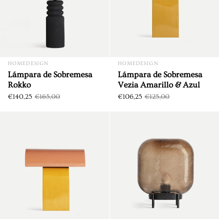
HOMEDESIGN
HOMEDESIGN
Lámpara de Sobremesa
Lámpara de Sobremesa
Rokko
Vezia Amarillo & Azul
€140,25
€165,00
€106,25
€125,00
Lámpara de Sobremesa Vezia 
DTO. €18,75
DTO. €23,25