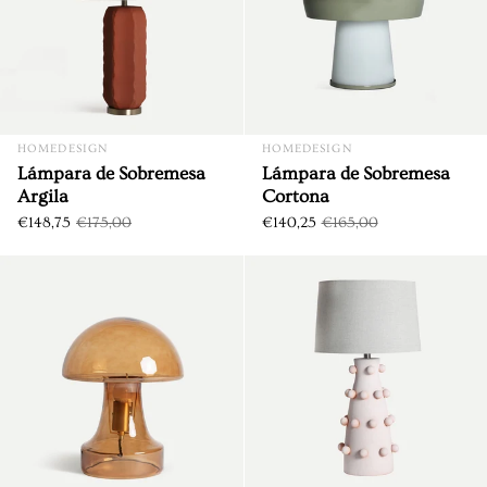
HOMEDESIGN
HOMEDESIGN
Lámpara de Sobremesa
Lámpara de Sobremesa
Argila
Cortona
€148,75
€175,00
€140,25
€165,00
Lámpara de Sobremesa Hassel
DTO. €24,75
DTO. €22,50