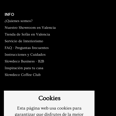
INFO
¿Quienes somos?
Nuestro Showroom en Valencia
Tienda de Sofás en Valencia
Slowdeco
Servicio de Interiorismo
Asesoramiento y atención al cliente
FAQ - Preguntas frecuentes
Instrucciones y Cuidados
Slowdeco Business - B2B
Inspiración para tu casa
Slowdeco Coffee Club
CONDICIONES
Cookies
Envíos y devoluciones
Condiciones de venta
Esta página web usa cookies para
Política de privacidad
garantizar que disfrutes de la mejor