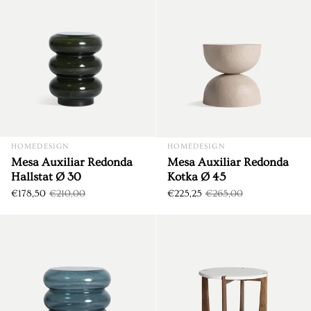
HOMEDESIGN
HOMEDESIGN
Mesa Auxiliar Redonda
Mesa Auxiliar Redonda
Hallstat Ø 30
Kotka Ø 45
€178,50
€210,00
€225,25
€265,00
Mesa Auxiliar Redonda Kotor
DTO. €47,25
DTO. €35,25