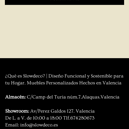
¿Qué es Slowdeco? | Diseño Funcional y Sostenible para
tu Hogar. Muebles Personalizados Hechos en Valencia
Almacén:
C/Camp del Turia núm.7.Alaquas.Valencia
Showroom:
Av/Perez Galdos 127. Valencia
De L. a V. de 10:00 a 18:00 Tlf.674280673
Email: info@slowdeco.es