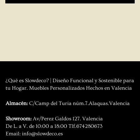
¿Qué es Slowdeco? | Diseño Funcional y Sostenible para
tu Hogar. Muebles Personalizados Hechos en Valencia
Almacén:
C/Camp del Turia núm.7.Alaquas.Valencia
Showroom:
Av/Perez Galdos 127. Valencia
De L. a V. de 10:00 a 18:00 Tlf.674280673
Email: info@slowdeco.es